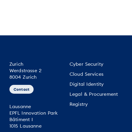
Zurich
Cyber Security
Werdstrasse 2
Cloud Services
8004 Zurich
Digital Identity
Contact
Legal & Procurement
Registry
Lausanne
EPFL Innovation Park
Bâtiment I
1015 Lausanne