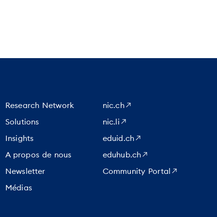
Research Network
nic.ch
Solutions
nic.li
Insights
eduid.ch
A propos de nous
eduhub.ch
Newsletter
Community Portal
Médias