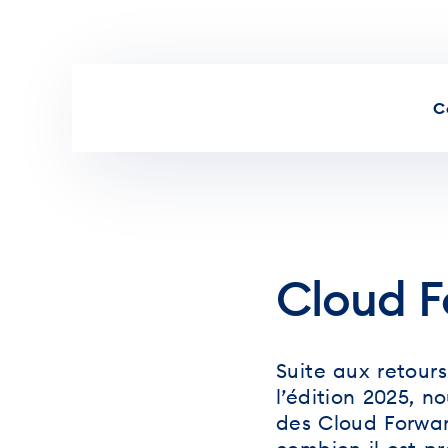
Aller au contenu
C
Cloud F
Suite aux retours 
l’édition 2025, 
des Cloud Forwa