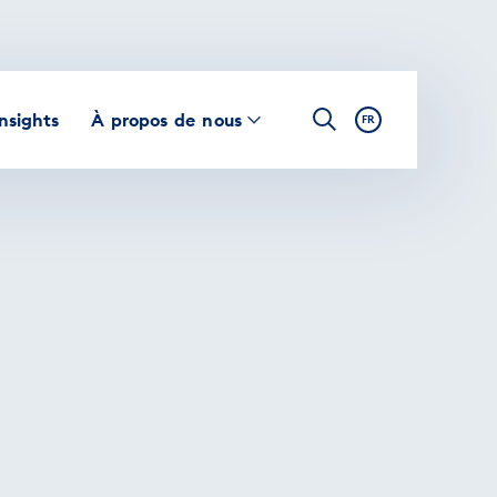
Insights
À propos de nous
FR