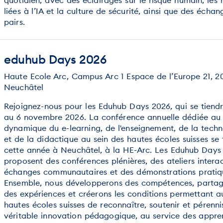
liées à l’IA et la culture de sécurité, ainsi que des échan
pairs.
eduhub Days 2026
Haute Ecole Arc, Campus Arc 1 Espace de l’Europe 21, 2
Neuchâtel
Rejoignez-nous pour les Eduhub Days 2026, qui se tiend
au 6 novembre 2026. La conférence annuelle dédiée a
dynamique du e-learning, de l'enseignement, de la techn
et de la didactique au sein des hautes écoles suisses se 
cette année à Neuchâtel, à la HE-Arc. Les Eduhub Days
proposent des conférences plénières, des ateliers interac
échanges communautaires et des démonstrations pratiq
Ensemble, nous développerons des compétences, parta
des expériences et créerons les conditions permettant a
hautes écoles suisses de reconnaître, soutenir et pérenni
véritable innovation pédagogique, au service des appre