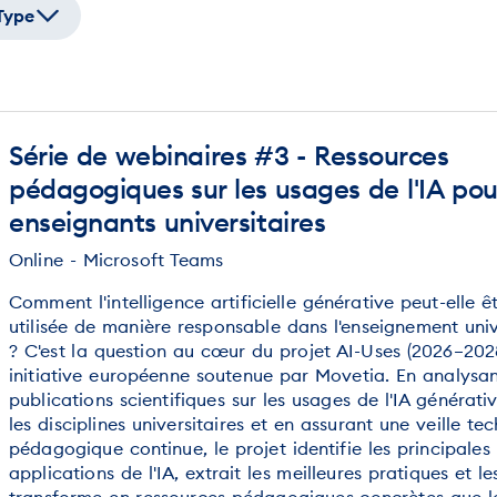
Type
Série de webinaires #3 - Ressources
pédagogiques sur les usages de l'IA pou
enseignants universitaires
Online - Microsoft Teams
Comment l'intelligence artificielle générative peut-elle ê
utilisée de manière responsable dans l'enseignement univ
? C'est la question au cœur du projet AI-Uses (2026–202
initiative européenne soutenue par Movetia. En analysan
publications scientifiques sur les usages de l'IA générati
les disciplines universitaires et en assurant une veille te
pédagogique continue, le projet identifie les principales
applications de l'IA, extrait les meilleures pratiques et le
transforme en ressources pédagogiques concrètes que l