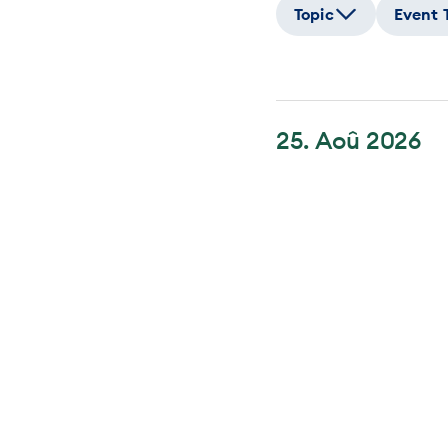
Topic
Event 
25. Aoû 2026