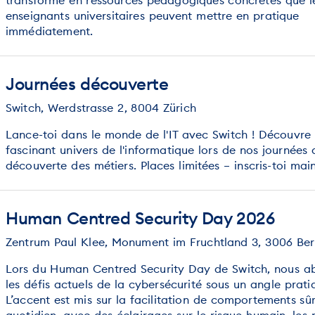
enseignants universitaires peuvent mettre en pratique
immédiatement.
Journées découverte
Switch, Werdstrasse 2, 8004 Zürich
Lance-toi dans le monde de l'IT avec Switch ! Découvre 
fascinant univers de l'informatique lors de nos journées 
découverte des métiers. Places limitées – inscris-toi mai
Human Centred Security Day 2026
Zentrum Paul Klee, Monument im Fruchtland 3, 3006 Be
Lors du Human Centred Security Day de Switch, nous a
les défis actuels de la cybersécurité sous un angle prati
L’accent est mis sur la facilitation de comportements sû
quotidien, avec des éclairages sur le risque humain, les