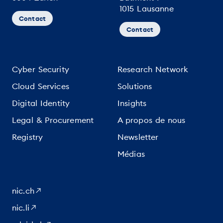
1015 Lausanne
Contact
Contact
Cyber Security
Research Network
Cloud Services
Solutions
Digital Identity
Insights
Legal & Procurement
A propos de nous
Registry
Newsletter
Médias
nic.ch
nic.li