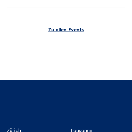
Zu allen Events
Zürich
Lausanne