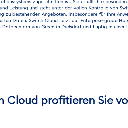
ationssystems zugeschnitten ist. Sie erfüllt Ihre besonde
it und Leistung und steht unter der vollen Kontrolle von S
ung zu bestehenden Angeboten, insbesondere für Ihre An
rten Daten. Switch Cloud setzt auf Enterprise-grade Har
 Datacentern von Green in Dielsdorf und Lupfig in einer I
h Cloud profitieren Sie vo