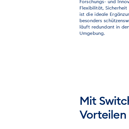
Forschungs- und Innov
Flexibilität, Sicherhe
ist die ideale Ergänz
besonders schützenswe
läuft redundant in den
Umgebung.
Mit Switc
Vorteilen