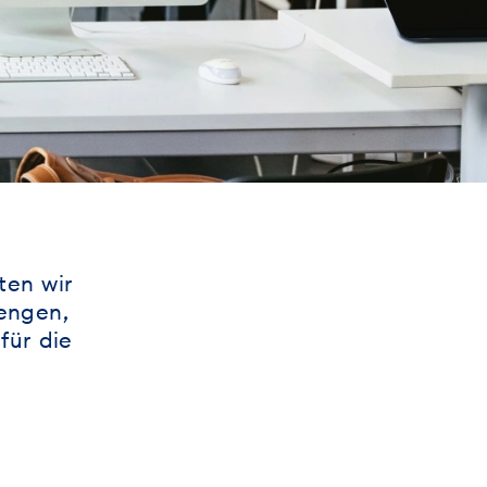
ten wir
mengen,
für die