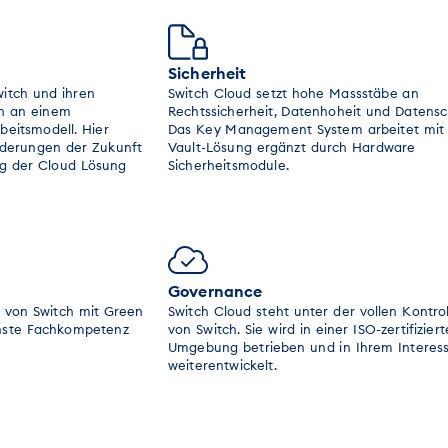
Sicherheit
itch und ihren
Switch Cloud setzt hohe Massstäbe an
ch an einem
Rechtssicherheit, Datenhoheit und Datensc
eitsmodell. Hier
Das Key Management System arbeitet mit 
rderungen der Zukunft
Vault-Lösung ergänzt durch Hardware
ng der Cloud Lösung
Sicherheitsmodule.
Governance
 von Switch mit Green
Switch Cloud steht unter der vollen Kontrol
hste Fachkompetenz
von Switch. Sie wird in einer ISO-zertifizier
Umgebung betrieben und in Ihrem Interes
weiterentwickelt.