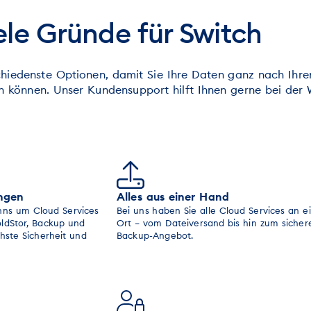
iele Gründe für Switch
chiedenste Optionen, damit Sie Ihre Daten ganz nach Ihre
n können. Unser Kundensupport hilft Ihnen gerne bei der 
ngen
Alles aus einer Hand
nns um Cloud Services
Bei uns haben Sie alle Cloud Services an 
ldStor, Backup und
Ort – vom Dateiversand bis hin zum sicher
hste Sicherheit und
Backup-Angebot.