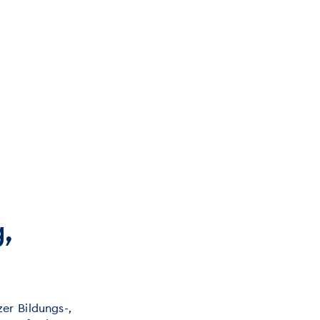
,
er Bildungs-,