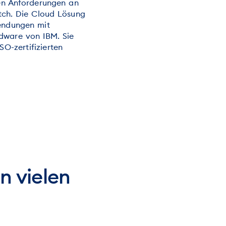
ren Anforderungen an
witch. Die Cloud Lösung
wendungen mit
dware von IBM. Sie
SO-zertifizierten
n vielen