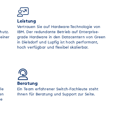
Leistung
Vertrauen Sie auf Hardware-Technologie von
hutz.
IBM. Der redundante Betrieb auf Enterprise-
einer
grade Hardware in den Datacentern von Green
in Dielsdorf und Lupfig ist hoch performant,
hoch verfügbar und flexibel skalierbar.
Beratung
le
Ein Team erfahrener Switch-Fachleute steht
ten
Ihnen für Beratung und Support zur Seite.
se