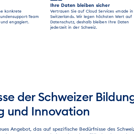
Ihre Daten bleiben sicher
ne konkrete
Vertrauen Sie auf Cloud Services «made in
Kundensupport-Team
Switzerland». Wir legen höchsten Wert auf
 und engagiert.
Datenschutz, deshalb bleiben Ihre Daten
jederzeit in der Schweiz.
sse der Schweizer Bildung
g und Innovation
neues Angebot, das auf spezifische Bedürfnisse des Schweiz