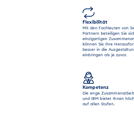
Flexibilität
Mit den Fachleuten von Sw
Partnern beteiligen Sie si
einzigartigen Zusammenarb
können Sie Ihre Herausfo
besser in die Ausgestaltu
einbringen als je zuvor.
Kompetenz
Die enge Zusammenarbeit
und IBM bietet Ihnen höc
auf allen Stufen.