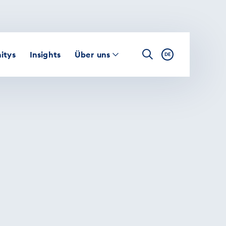
itys
Insights
Über uns
DE