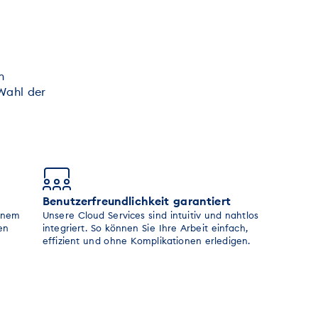
n
Wahl der
Benutzerfreundlichkeit garantiert
einem
Unsere Cloud Services sind intuitiv und nahtlos
en
integriert. So können Sie Ihre Arbeit einfach,
effizient und ohne Komplikationen erledigen.