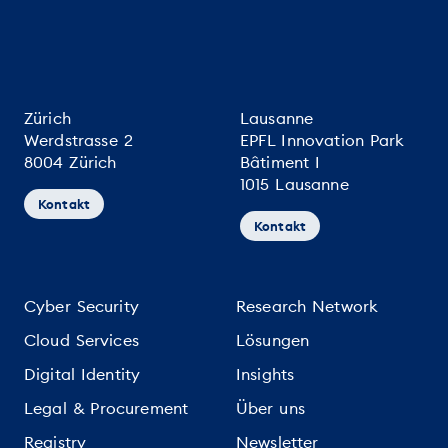
Zürich
Lausanne
Werdstrasse 2
EPFL Innovation Park
8004 Zürich
Bâtiment I
1015 Lausanne
Kontakt
Kontakt
Cyber Security
Research Network
Cloud Services
Lösungen
Digital Identity
Insights
Legal & Procurement
Über uns
Registry
Newsletter