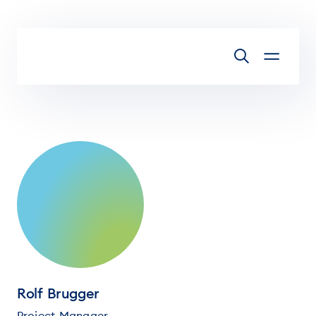
Zum Inhalt springen
Rolf Brugger
Project Manager