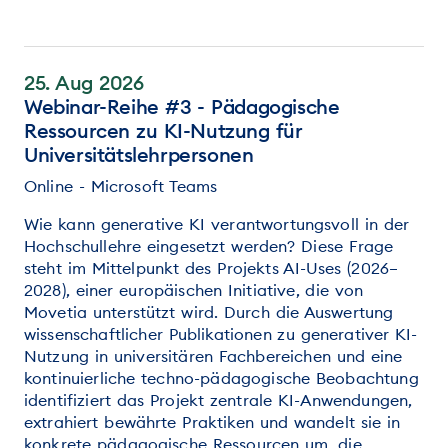
25. Aug 2026
Webinar-Reihe #3 - Pädagogische
Ressourcen zu KI-Nutzung für
Universitätslehrpersonen
Online - Microsoft Teams
Wie kann generative KI verantwortungsvoll in der
Hochschullehre eingesetzt werden? Diese Frage
steht im Mittelpunkt des Projekts AI-Uses (2026–
2028), einer europäischen Initiative, die von
Movetia unterstützt wird. Durch die Auswertung
wissenschaftlicher Publikationen zu generativer KI-
Nutzung in universitären Fachbereichen und eine
kontinuierliche techno-pädagogische Beobachtung
identifiziert das Projekt zentrale KI-Anwendungen,
extrahiert bewährte Praktiken und wandelt sie in
konkrete pädagogische Ressourcen um, die