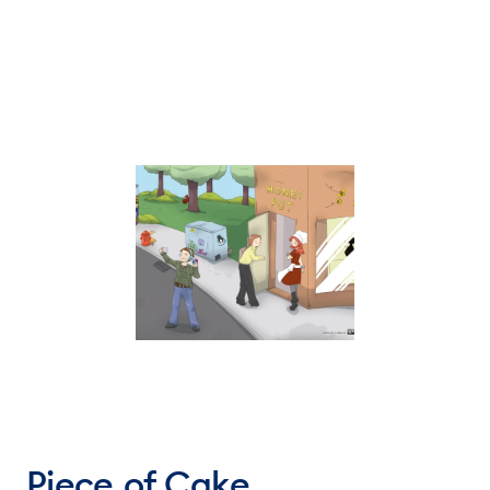
Piece of Cake