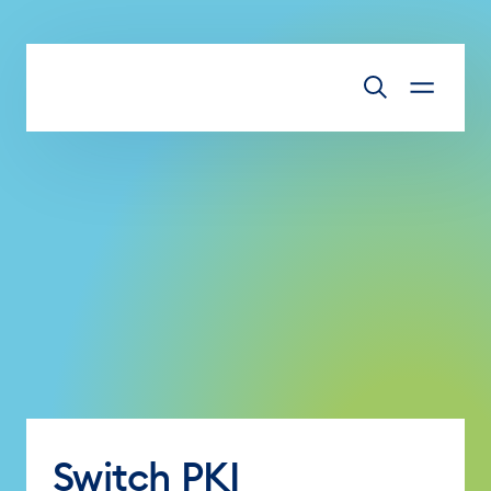
Zum Inhalt springen
Switch PKI