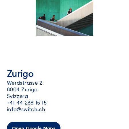
Zurigo
Werdstrasse 2
8004 Zurigo
Svizzera
+41 44 268 15 15
info@switch.ch
Open Google Maps