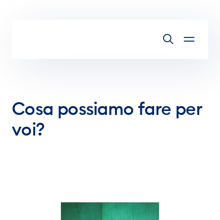
Vai al contenuto
Cosa possiamo fare per
voi?