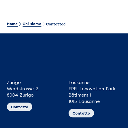
Home
Chi siamo
Contattaci
Zurigo
Lausanne
Werdstrasse 2
EPFL Innovation Park
8004 Zurigo
Bâtiment I
1015 Lausanne
Contatto
Contatto