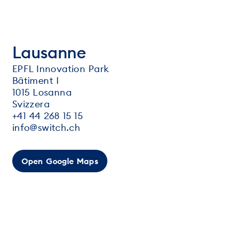
Lausanne
EPFL Innovation Park
Bâtiment I
1015 Losanna
Svizzera
+41 44 268 15 15
info@switch.ch
Open Google Maps