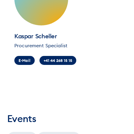
Kaspar Scheller
Procurement Specialist
E-Mail
+41 44 268 15 15
Events