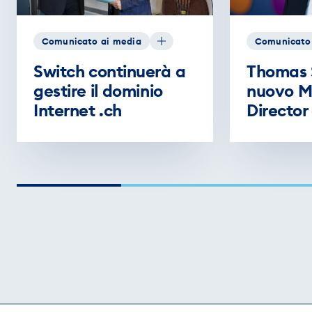
Comunicato ai media
Comunicato
Switch continuerà a
Thomas S
gestire il dominio
nuovo M
Internet .ch
Director