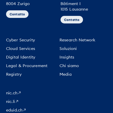
8004 Zurigo
Bâtiment I
1015 Lausanne
Contatto
Contatto
Cyber Security
Research Network
Cloud Services
Soluzioni
Digital Identity
Insights
Legal & Procurement
Chi siamo
Registry
Media
nic.ch
nic.li
eduid.ch