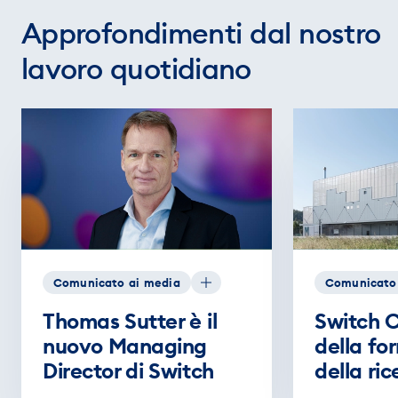
Approfondimenti dal nostro
lavoro quotidiano
Comunicato ai media
Comunicato
Thomas Sutter è il
Switch C
nuovo Managing
della fo
Director di Switch
della ric