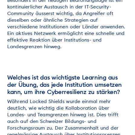
Besonders in der heutigen Bedrohungslage ist ein
kontinuierlicher Austausch in der IT-Security-
Community äusserst wichtig, da Angreifer oft
dieselben oder ähnliche Strategien auf
verschiedene Institutionen oder Länder anwenden.
Ein aktives Netzwerk ermöglicht eine schnelle und
effektive Reaktion über Institutions- und
Landesgrenzen hinweg.
Welches ist das wichtigste Learning aus
der Übung, das jede Institution umsetzen
kann, um ihre Cyberresilienz zu stärken?
Während Locked Shields wurde einmal mehr
deutlich, wie wichtig die Kollaboration über
Landes- und Teamgrenzen hinweg ist. Dies trifft
auch auf den Schweizer Bildungs- und
Forschungsraum zu. Der Zusammenhalt und der
regelmässige Austausch über Institutionsgrenzen