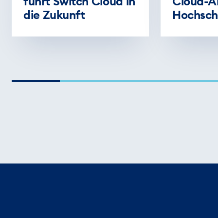
führt Switch Cloud in
Cloud-A
die Zukunft
Hochsch