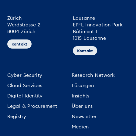
Zürich
Lausanne
Werdstrasse 2
EPFL Innovation Park
8004 Zürich
Bâtiment I
1015 Lausanne
Kontakt
Kontakt
Cyber Security
Research Network
Cloud Services
Lösungen
Digital Identity
Insights
Legal & Procurement
Über uns
Registry
Newsletter
Medien