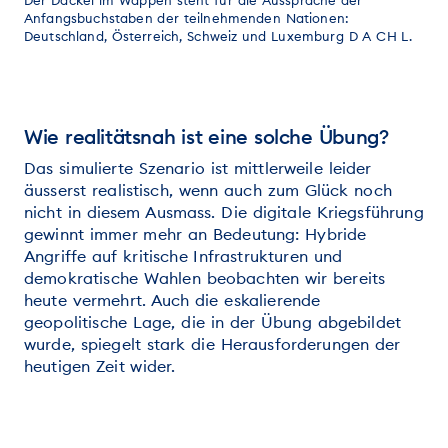
Der Dackel im Wappen steht für die Aussprache der
Anfangsbuchstaben der teilnehmenden Nationen:
Deutschland, Österreich, Schweiz und Luxemburg D A CH L.
Wie realitätsnah ist eine solche Übung?
Das simulierte Szenario ist mittlerweile leider
äusserst realistisch, wenn auch zum Glück noch
nicht in diesem Ausmass. Die digitale Kriegsführung
gewinnt immer mehr an Bedeutung: Hybride
Angriffe auf kritische Infrastrukturen und
demokratische Wahlen beobachten wir bereits
heute vermehrt. Auch die eskalierende
geopolitische Lage, die in der Übung abgebildet
wurde, spiegelt stark die Herausforderungen der
heutigen Zeit wider.