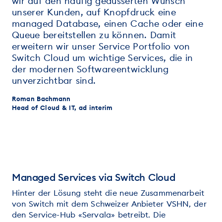
wir auf den häufig geäusserten Wunsch
unserer Kunden, auf Knopfdruck eine
managed Database, einen Cache oder eine
Queue bereitstellen zu können. Damit
erweitern wir unser Service Portfolio von
Switch Cloud um wichtige Services, die in
der modernen Softwareentwicklung
unverzichtbar sind.
Roman Bachmann
Head of Cloud & IT, ad interim
Managed Services via Switch Cloud
Hinter der Lösung steht die neue Zusammenarbeit
von Switch mit dem Schweizer Anbieter VSHN, der
den Service-Hub «Servala» betreibt. Die