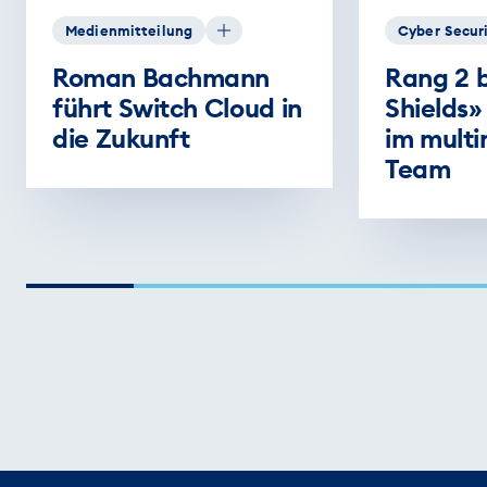
Medienmitteilung
Cyber Secur
Roman Bachmann
Rang 2 
führt Switch Cloud in
Shields»
die Zukunft
im multi
Team