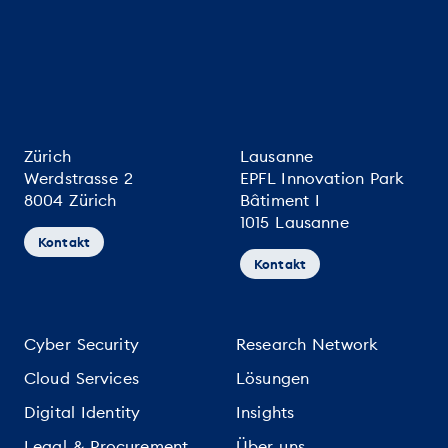
Zürich
Lausanne
Werdstrasse 2
EPFL Innovation Park
8004 Zürich
Bâtiment I
1015 Lausanne
Kontakt
Kontakt
Cyber Security
Research Network
Cloud Services
Lösungen
Digital Identity
Insights
Legal & Procurement
Über uns