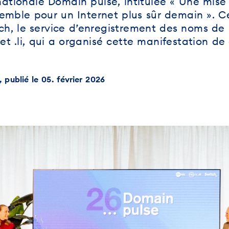
nationale Domain pulse, intitulée « Une mise
semble pour un Internet plus sûr demain ». C
tch, le service d’enregistrement des noms de
et .li, qui a organisé cette manifestation de
 publié le 05. février 2026