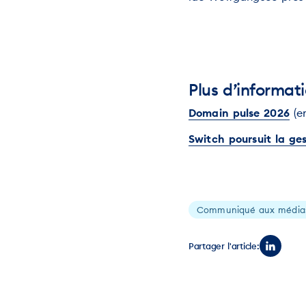
Plus d’informat
Domain pulse 2026
(e
Switch poursuit la ge
Communiqué aux média
Partager l'article: