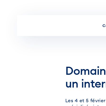
Aller au contenu
C
Domain 
un inter
Les 4 et 5 févrie