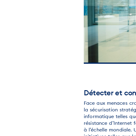
Détecter et co
Face aux menaces croi
la sécurisation straté
informatique telles q
résistance d’Internet
à l’échelle mondiale.