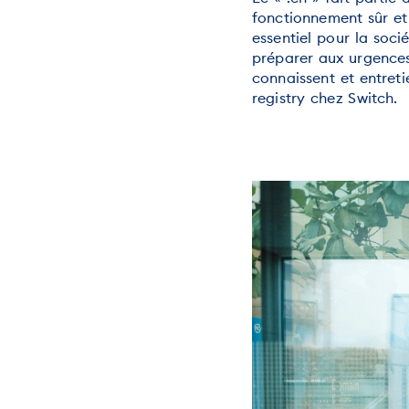
fonctionnement sûr et 
essentiel pour la soci
préparer aux urgences 
connaissent et entret
registry chez Switch.