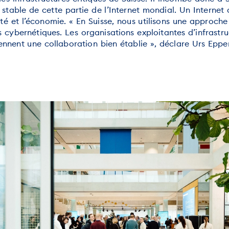
stable de cette partie de l’Internet mondial. Un Internet 
été et l’économie. « En Suisse, nous utilisons une approc
cybernétiques. Les organisations exploitantes d’infrastruc
iennent une collaboration bien établie », déclare Urs Epp