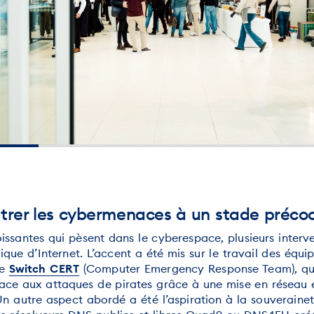
ntrer les cybermenaces à un stade préco
ssantes qui pèsent dans le cyberespace, plusieurs interve
gique d’Internet. L’accent a été mis sur le travail des équi
ue
Switch CERT
(Computer Emergency Response Team), qui
 face aux attaques de pirates grâce à une mise en réseau
 Un autre aspect abordé a été l’aspiration à la souverain