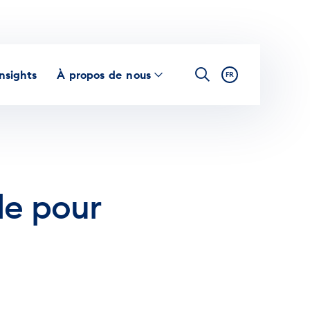
Insights
À propos de nous
FR
le pour