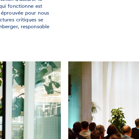
qui fonctionne est
he éprouvée pour nous
tures critiques se
enberger, responsable