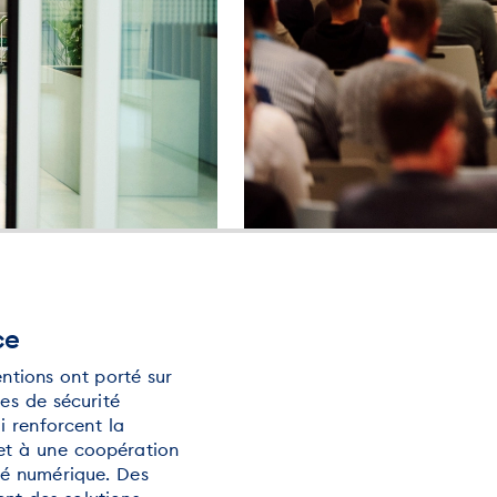
ce
ntions ont porté sur
pes de sécurité
 renforcent la
 et à une coopération
eté numérique. Des