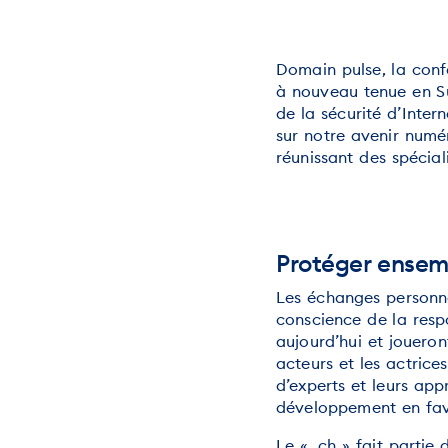
Domain pulse, la conf
à nouveau tenue en Sui
de la sécurité d’Inter
sur notre avenir numé
réunissant des spécial
Protéger ensemb
Les échanges personnel
conscience de la resp
aujourd’hui et joueron
acteurs et les actrice
d’experts et leurs app
développement en faveu
Le « .ch » fait partie