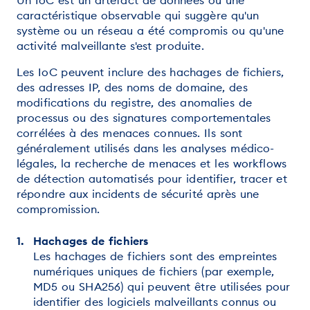
Un IoC est un artefact de données ou une
caractéristique observable qui suggère qu'un
système ou un réseau a été compromis ou qu'une
activité malveillante s'est produite.
Les IoC peuvent inclure des hachages de fichiers,
des adresses IP, des noms de domaine, des
modifications du registre, des anomalies de
processus ou des signatures comportementales
corrélées à des menaces connues. Ils sont
généralement utilisés dans les analyses médico-
légales, la recherche de menaces et les workflows
de détection automatisés pour identifier, tracer et
répondre aux incidents de sécurité après une
compromission.
Hachages de fichiers
Les hachages de fichiers sont des empreintes
numériques uniques de fichiers (par exemple,
MD5 ou SHA256) qui peuvent être utilisées pour
identifier des logiciels malveillants connus ou