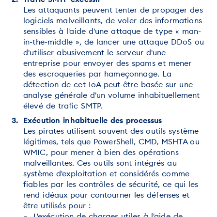
Les attaquants peuvent tenter de propager des
logiciels malveillants, de voler des informations
sensibles à l'aide d'une attaque de type « man-
in-the-middle », de lancer une attaque DDoS ou
d'utiliser abusivement le serveur d'une
entreprise pour envoyer des spams et mener
des escroqueries par hameçonnage. La
détection de cet IoA peut être basée sur une
analyse générale d'un volume inhabituellement
élevé de trafic SMTP.
Exécution inhabituelle des processus
Les pirates utilisent souvent des outils système
légitimes, tels que PowerShell, CMD, MSHTA ou
WMIC, pour mener à bien des opérations
malveillantes. Ces outils sont intégrés au
système d'exploitation et considérés comme
fiables par les contrôles de sécurité, ce qui les
rend idéaux pour contourner les défenses et
être utilisés pour :
– L'exécution de charges utiles à l'aide de