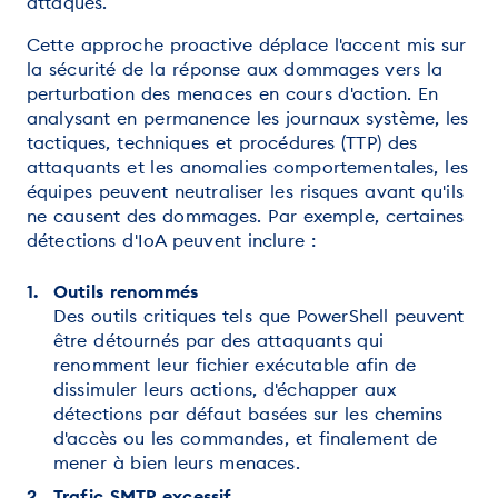
attaques.
Cette approche proactive déplace l'accent mis sur
la sécurité de la réponse aux dommages vers la
perturbation des menaces en cours d'action. En
analysant en permanence les journaux système, les
tactiques, techniques et procédures (TTP) des
attaquants et les anomalies comportementales, les
équipes peuvent neutraliser les risques avant qu'ils
ne causent des dommages. Par exemple, certaines
détections d'IoA peuvent inclure :
Outils renommés
Des outils critiques tels que PowerShell peuvent
être détournés par des attaquants qui
renomment leur fichier exécutable afin de
dissimuler leurs actions, d'échapper aux
détections par défaut basées sur les chemins
d'accès ou les commandes, et finalement de
mener à bien leurs menaces.
Trafic SMTP excessif