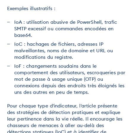
Exemples illustratifs :
IoA : utilisation abusive de PowerShell, trafic
SMTP excessif ou commandes encodées en
base64.
IoC : hachages de fichiers, adresses IP
malveillantes, noms de domaine et URL ou
modifications du registre.
IoF : changements soudains dans le
comportement des utilisateurs, escroqueries par
mot de passe à usage unique (OTP) ou
connexions depuis des endroits très éloignés les
uns des autres en peu de temps.
Pour chaque type d'indicateur, l'article présente
des stratégies de détection pratiques et explique
leur pertinence dans la vie réelle. Il encourage les
chasseurs de menaces à aller au-delà des
détections statiques (IoC) et à identifier de