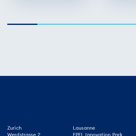
Zurich
Lausanne
Werdstrasse 2
EPFL Innovation Park